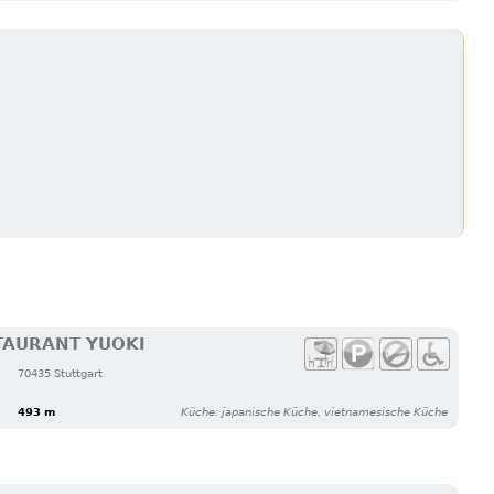
STAURANT YUOKI
70435 Stuttgart
493 m
Küche: japanische Küche, vietnamesische Küche