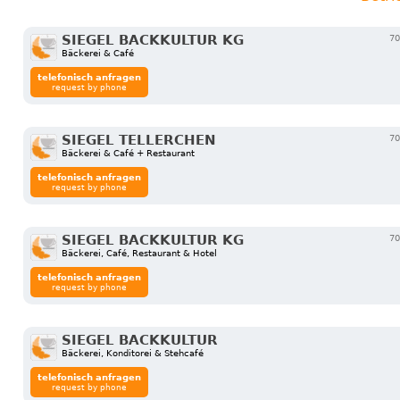
SIEGEL BACKKULTUR KG
70
Bäckerei & Café
telefonisch anfragen
request by phone
SIEGEL TELLERCHEN
70
Bäckerei & Café + Restaurant
telefonisch anfragen
request by phone
SIEGEL BACKKULTUR KG
70
Bäckerei, Café, Restaurant & Hotel
telefonisch anfragen
request by phone
SIEGEL BACKKULTUR
Bäckerei, Konditorei & Stehcafé
telefonisch anfragen
request by phone