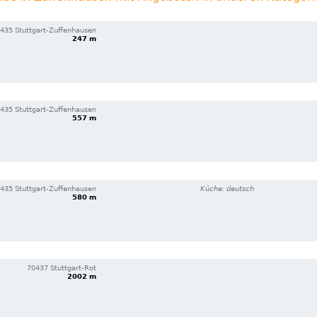
435 Stuttgart-Zuffenhausen
247 m
435 Stuttgart-Zuffenhausen
557 m
435 Stuttgart-Zuffenhausen
Küche: deutsch
580 m
70437 Stuttgart-Rot
2002 m