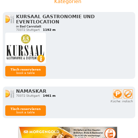
Kategorien
KURSAAL GASTRONOMIE UND
EVENTLOCATION
in Bad Cannstatt
70372 Stuttgart
1192 m
Tisch reservieren
book a table
NAMASKAR
70372 Stuttgart
1461 m
Küche: indisch
Tisch reservieren
book a table