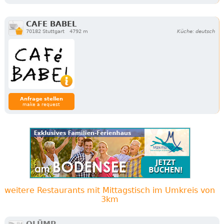
CAFE BABEL
70182 Stuttgart
4792 m
Küche: deutsch
Anfrage stellen
make a request
weitere Restaurants mit Mittagstisch im Umkreis von
3km