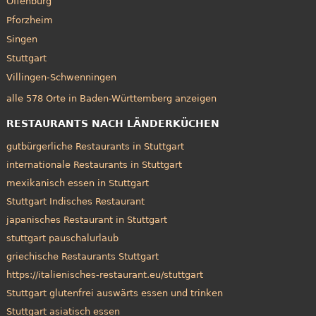
Offenburg
Pforzheim
Singen
Stuttgart
Villingen-Schwenningen
alle 578 Orte in Baden-Württemberg anzeigen
RESTAURANTS NACH LÄNDERKÜCHEN
gutbürgerliche Restaurants in Stuttgart
internationale Restaurants in Stuttgart
mexikanisch essen in Stuttgart
Stuttgart Indisches Restaurant
japanisches Restaurant in Stuttgart
stuttgart pauschalurlaub
griechische Restaurants Stuttgart
https://italienisches-restaurant.eu/stuttgart
Stuttgart glutenfrei auswärts essen und trinken
Stuttgart asiatisch essen