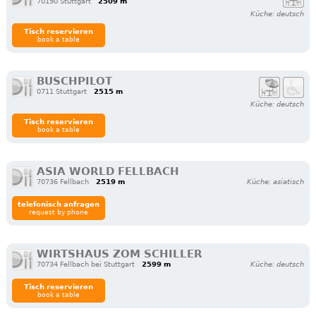
70190 Stuttgart
2509 m
Küche: deutsch
Tisch reservieren
book a table
BUSCHPILOT
0711 Stuttgart
2515 m
Küche: deutsch
Tisch reservieren
book a table
ASIA WORLD FELLBACH
70736 Fellbach
2519 m
Küche: asiatisch
telefonisch anfragen
request by phone
WIRTSHAUS ZOM SCHILLER
70734 Fellbach bei Stuttgart
2599 m
Küche: deutsch
Tisch reservieren
book a table