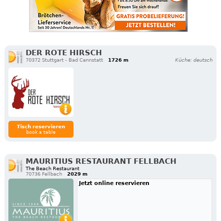
DER ROTE HIRSCH
70372 Stuttgart - Bad Cannstatt
1726 m
Küche: deutsch
Tisch reservieren
book a table
MAURITIUS RESTAURANT FELLBACH
The Beach Restaurant
70736 Fellbach
2029 m
Jetzt online reservieren