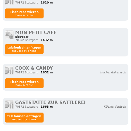
70372 Stuttgart
1620 m
Tisch reservieren
book a table
MON PETIT CAFE
Bistrobar
70372 Stuttgart
1632 m
telefonisch anfragen
request by phone
COOX & CANDY
70372 Stuttgart
1652 m
Küche: italienisch
Tisch reservieren
book a table
GASTSTÄTTE ZUR SATTLEREI
70372 Stuttgart
1663 m
Küche: deutsch
telefonisch anfragen
request by phone