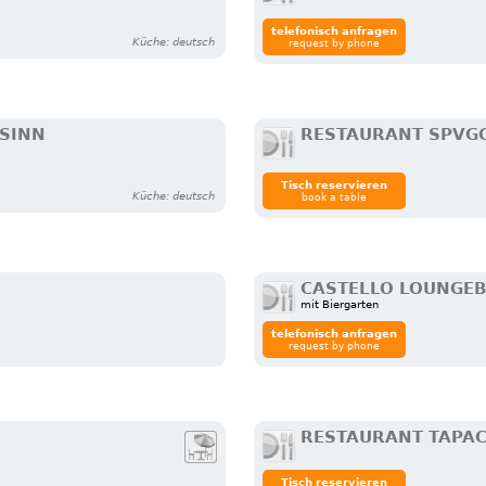
telefonisch anfragen
Küche: deutsch
request by phone
HSINN
RESTAURANT SPVGG
Tisch reservieren
Küche: deutsch
book a table
CASTELLO LOUNGEB
mit Biergarten
telefonisch anfragen
request by phone
RESTAURANT TAPAC
Tisch reservieren