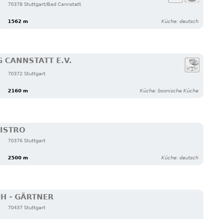
70378 Stuttgart/Bad Cannstatt
1562 m
Küche: deutsch
 CANNSTATT E.V.
70372 Stuttgart
2160 m
Küche: bosnische Küche
ISTRO
70376 Stuttgart
2500 m
Küche: deutsch
H - GÄRTNER
70437 Stuttgart