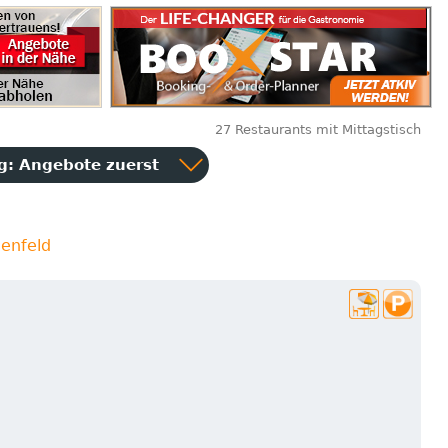
27 Restaurants mit Mittagstisch
ng:
Angebote zuerst
enfeld