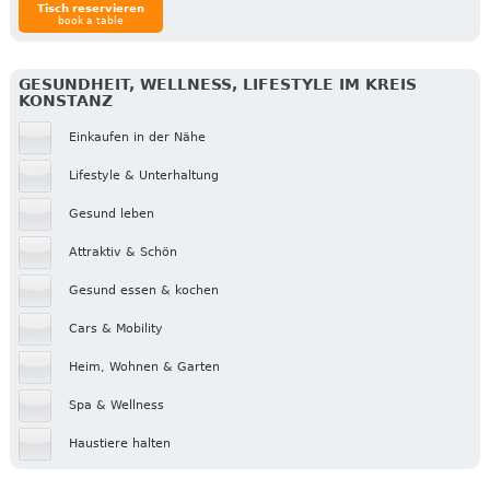
Tisch reservieren
book a table
GESUNDHEIT, WELLNESS, LIFESTYLE IM KREIS
KONSTANZ
Einkaufen in der Nähe
Lifestyle & Unterhaltung
Gesund leben
Attraktiv & Schön
Gesund essen & kochen
Cars & Mobility
Heim, Wohnen & Garten
Spa & Wellness
Haustiere halten