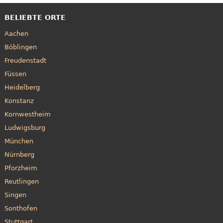
BELIEBTE ORTE
Aachen
Böblingen
Freudenstadt
Füssen
Heidelberg
Konstanz
Kornwestheim
Ludwigsburg
München
Nürnberg
Pforzheim
Reutlingen
Singen
Sonthofen
Stuttgart