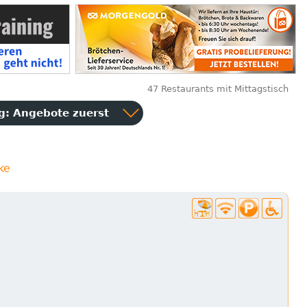
47 Restaurants mit Mittagstisch
ng:
Angebote zuerst
ke