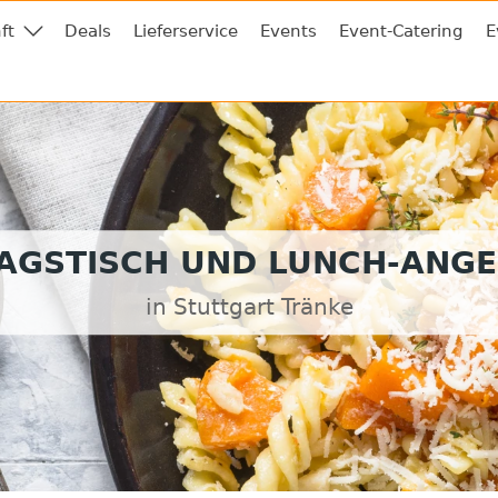
ft
Deals
Lieferservice
Events
Event-Catering
E
AGSTISCH UND LUNCH-ANG
in Stuttgart Tränke