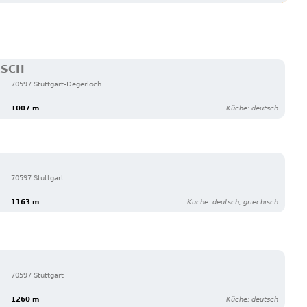
RSCH
70597 Stuttgart-Degerloch
1007 m
Küche: deutsch
70597 Stuttgart
1163 m
Küche: deutsch, griechisch
70597 Stuttgart
1260 m
Küche: deutsch