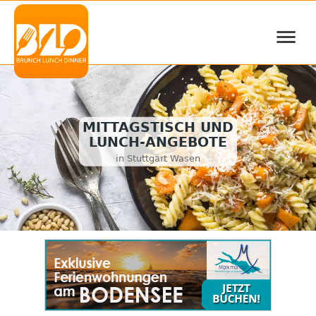
≡
MITTAGSTISCH UND
LUNCH-ANGEBOTE
in Stuttgart Wasen