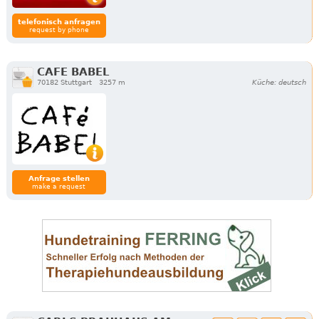
telefonisch anfragen
request by phone
CAFE BABEL
70182 Stuttgart
3257 m
Küche: deutsch
Anfrage stellen
make a request