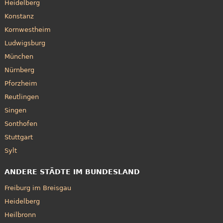
Heidelberg
Konstanz
Kornwestheim
Ludwigsburg
München
Nürnberg
Pforzheim
Reutlingen
Singen
Sonthofen
Stuttgart
Sylt
ANDERE STÄDTE IM BUNDESLAND
Freiburg im Breisgau
Heidelberg
Heilbronn