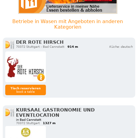
Betriebe in Wasen mit Angeboten in anderen
Kategorien
DER ROTE HIRSCH
70372 Stuttgart - Bad Cannstatt
914 m
Küche: deutsch
Tisch reservieren
book a table
KURSAAL GASTRONOMIE UND
EVENTLOCATION
in Bad Cannstatt
70372 Stuttgart
1327 m