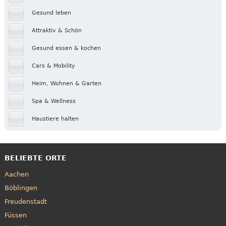
Gesund leben
Attraktiv & Schön
Gesund essen & kochen
Cars & Mobility
Heim, Wohnen & Garten
Spa & Wellness
Haustiere halten
BELIEBTE ORTE
Aachen
Böblingen
Freudenstadt
Füssen