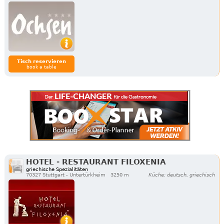
Tisch reservieren
book a table
HOTEL - RESTAURANT FILOXENIA
griechische Spezialitäten
70327 Stuttgart - Untertürkheim
3250 m
Küche: deutsch, griechisch