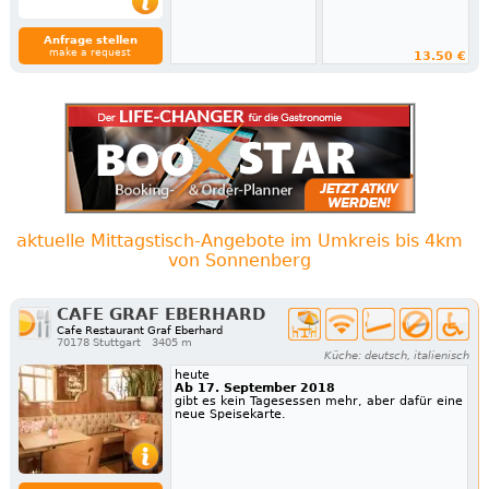
Anfrage stellen
make a request
13.50 €
aktuelle Mittagstisch-Angebote im Umkreis bis 4km
von Sonnenberg
CAFE GRAF EBERHARD
Cafe Restaurant Graf Eberhard
70178 Stuttgart
3405 m
Küche: deutsch, italienisch
heute
Ab 17. September 2018
gibt es kein Tagesessen mehr, aber dafür eine
neue Speisekarte.