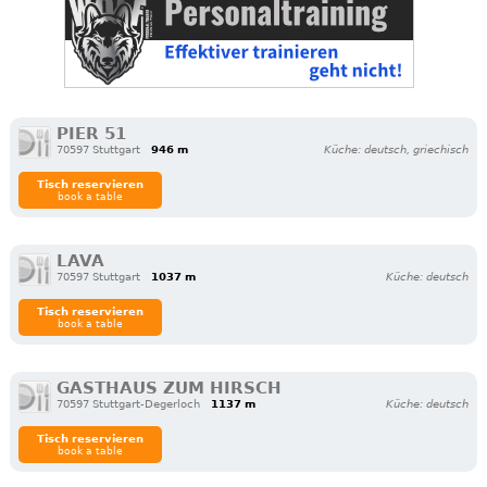
PIER 51
70597 Stuttgart
946 m
Küche: deutsch, griechisch
Tisch reservieren
book a table
LAVA
70597 Stuttgart
1037 m
Küche: deutsch
Tisch reservieren
book a table
GASTHAUS ZUM HIRSCH
70597 Stuttgart-Degerloch
1137 m
Küche: deutsch
Tisch reservieren
book a table