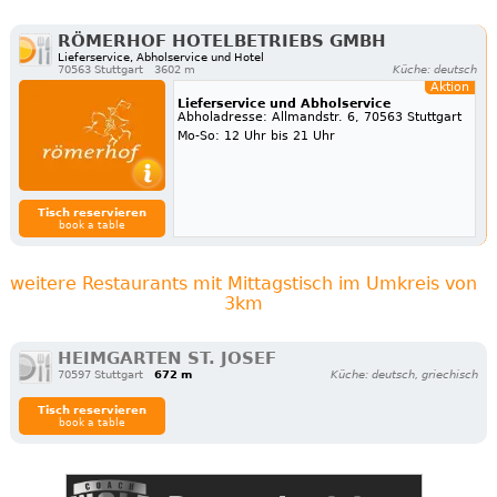
RÖMERHOF HOTELBETRIEBS GMBH
Lieferservice, Abholservice und Hotel
70563 Stuttgart
3602 m
Küche: deutsch
Aktion
Lieferservice und Abholservice
Abholadresse: Allmandstr. 6, 70563 Stuttgart
Mo-So: 12 Uhr bis 21 Uhr
Tisch reservieren
book a table
weitere Restaurants mit Mittagstisch im Umkreis von
3km
HEIMGARTEN ST. JOSEF
70597 Stuttgart
672 m
Küche: deutsch, griechisch
Tisch reservieren
book a table