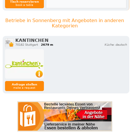
Tisch reservieren
book a table
Betriebe in Sonnenberg mit Angeboten in anderen
Kategorien
KANTINCHEN
70182 Stuttgart
2679 m
Küche: deutsch
Anfrage stellen
make a request