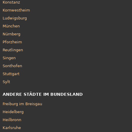
Konstanz
Kornwestheim
Ludwigsburg
München
Nürnberg
Pforzheim
Reutlingen
Singen
Sonthofen
Stuttgart
Sylt
ANDERE STÄDTE IM BUNDESLAND
Freiburg im Breisgau
Heidelberg
Heilbronn
Karlsruhe