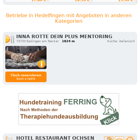
17.60 €
18.30 €
19.90 €
Betriebe in Hedelfingen mit Angeboten in anderen
Kategorien
INNA ROTTE DEIN PLUS MENTORING
73733 Esslingen am Neckar
1824 m
Küche: italienisch
Tisch reservieren
book a table
HOTEL RESTAURANT OCHSEN