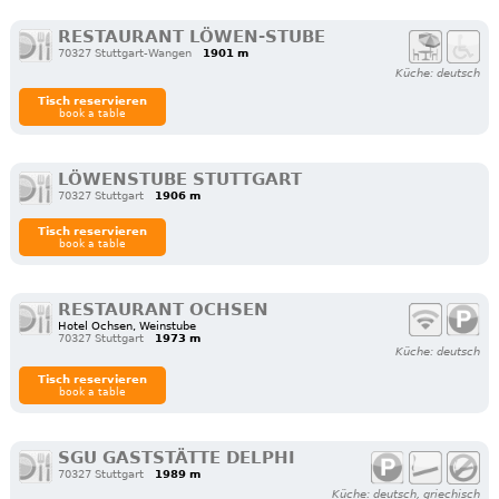
RESTAURANT LÖWEN-STUBE
70327 Stuttgart-Wangen
1901 m
Küche: deutsch
Tisch reservieren
book a table
LÖWENSTUBE STUTTGART
70327 Stuttgart
1906 m
Tisch reservieren
book a table
RESTAURANT OCHSEN
Hotel Ochsen, Weinstube
70327 Stuttgart
1973 m
Küche: deutsch
Tisch reservieren
book a table
SGU GASTSTÄTTE DELPHI
70327 Stuttgart
1989 m
Küche: deutsch, griechisch