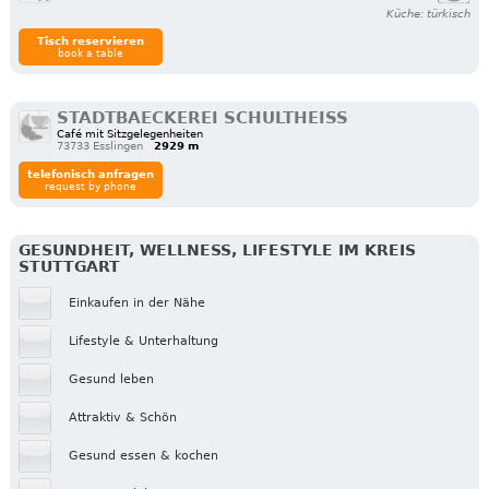
Küche: türkisch
Tisch reservieren
book a table
STADTBAECKEREI SCHULTHEISS
Café mit Sitzgelegenheiten
73733 Esslingen
2929 m
telefonisch anfragen
request by phone
GESUNDHEIT, WELLNESS, LIFESTYLE IM KREIS
STUTTGART
Einkaufen in der Nähe
Lifestyle & Unterhaltung
Gesund leben
Attraktiv & Schön
Gesund essen & kochen