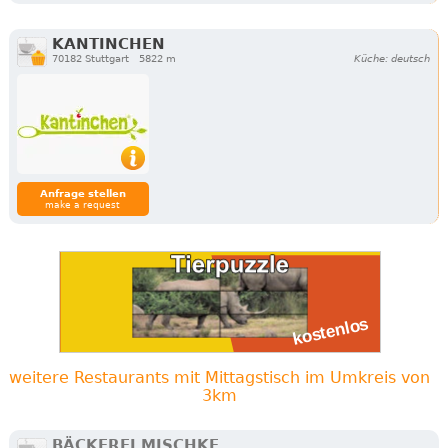
KANTINCHEN
70182 Stuttgart
5822 m
Küche: deutsch
Anfrage stellen
make a request
weitere Restaurants mit Mittagstisch im Umkreis von
3km
BÄCKEREI MISCHKE