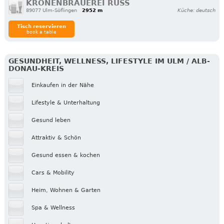
KRONENBRAUEREI RUSS
89077 Ulm-Söflingen
2952 m
Küche: deutsch
Tisch reservieren
book a table
GESUNDHEIT, WELLNESS, LIFESTYLE IM ULM / ALB-
DONAU-KREIS
Einkaufen in der Nähe
Lifestyle & Unterhaltung
Gesund leben
Attraktiv & Schön
Gesund essen & kochen
Cars & Mobility
Heim, Wohnen & Garten
Spa & Wellness