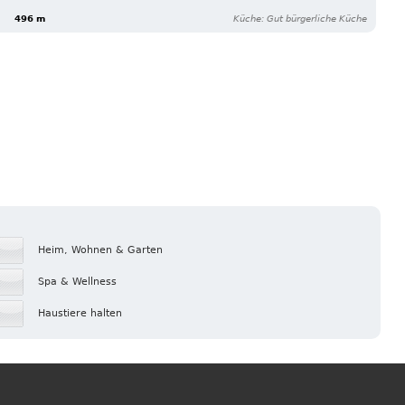
496 m
Küche: Gut bürgerliche Küche
Heim, Wohnen & Garten
Spa & Wellness
Haustiere halten