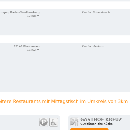
ringen, Baden-Württemberg
Küche: Schwäbisch
12408 m
89143 Blaubeuren
Küche: deutsch
16462 m
itere Restaurants mit Mittagstisch im Umkreis von 3km
GASTHOF KREUZ
Gut bürgerliche Küche