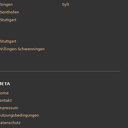
Singen
Sylt
Sonthofen
Stuttgart
Stuttgart
Villingen-Schwenningen
META
Home
ontakt
mpressum
utzungsbedingungen
atenschutz