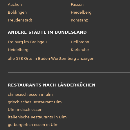
Aachen
Füssen
Böblingen
Heidelberg
Freudenstadt
Konstanz
ANDERE STÄDTE IM BUNDESLAND
Freiburg im Breisgau
Heilbronn
Heidelberg
Karlsruhe
alle 578 Orte in Baden-Württemberg anzeigen
RESTAURANTS NACH LÄNDERKÜCHEN
chinesisch essen in ulm
griechisches Restaurant Ulm
Ulm indisch essen
italienische Restaurants in Ulm
gutbürgerlich essen in Ulm