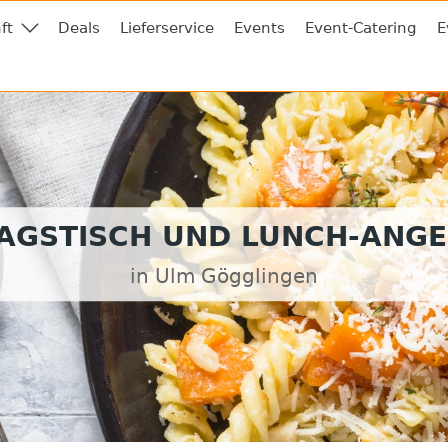
ft
Deals
Lieferservice
Events
Event-Catering
E
AGSTISCH UND LUNCH-ANG
in Ulm Gögglingen