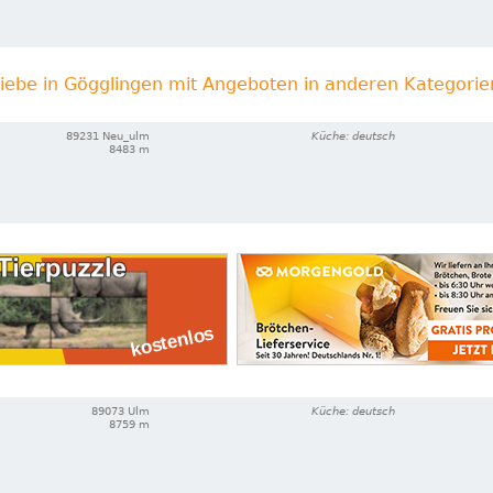
iebe in Gögglingen mit Angeboten in anderen Kategorie
89231 Neu_ulm
Küche: deutsch
8483 m
89073 Ulm
Küche: deutsch
8759 m