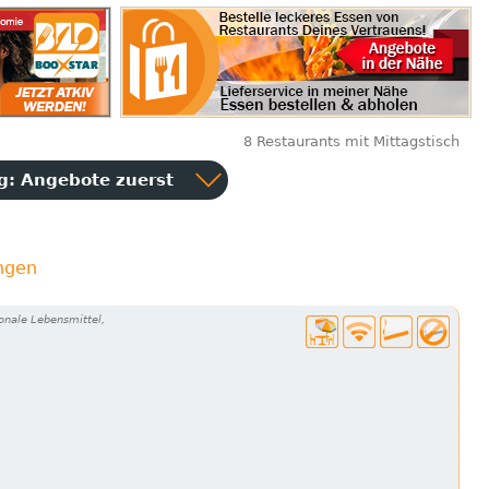
8 Restaurants mit Mittagstisch
ng:
Angebote zuerst
ngen
onale Lebensmittel,