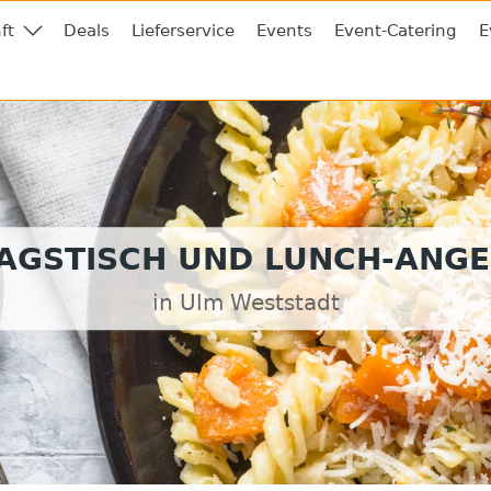
ft
Deals
Lieferservice
Events
Event-Catering
E
AGSTISCH UND LUNCH-ANG
in Ulm Weststadt