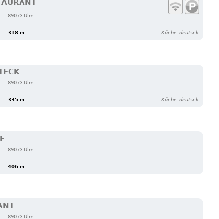
STAURANT
89073 Ulm
318 m
Küche: deutsch
TECK
89073 Ulm
335 m
Küche: deutsch
F
89073 Ulm
406 m
ANT
89073 Ulm