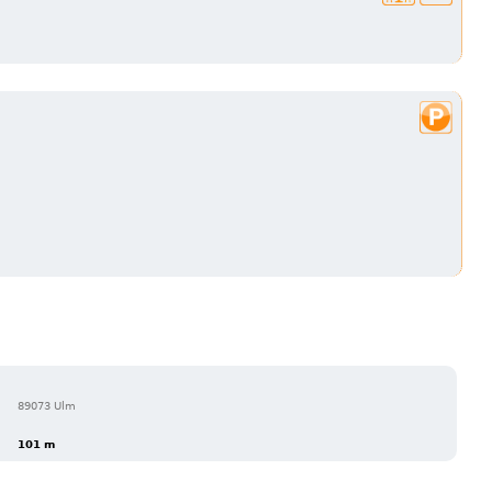
89073 Ulm
101 m