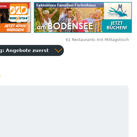
61 Restaurants mit Mittagstisch
ng:
Angebote zuerst
n