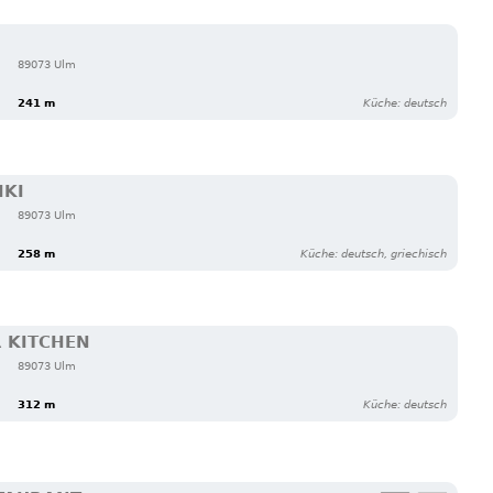
89073 Ulm
241 m
Küche: deutsch
IKI
89073 Ulm
258 m
Küche: deutsch, griechisch
R KITCHEN
89073 Ulm
312 m
Küche: deutsch