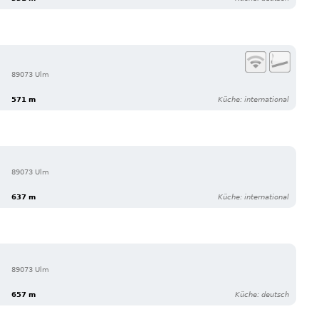
89073 Ulm
571 m
Küche: international
89073 Ulm
637 m
Küche: international
89073 Ulm
657 m
Küche: deutsch