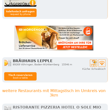
telefonisch anfragen
request by phone
BRÄUHAUS LEPPLE
89269 Vöhringen, Baden-Württemberg
15546 m
Küche: Schwäbisch
Tisch reservieren
book a table
weitere Restaurants mit Mittagstisch im Umkreis von
3km
RISTORANTE PIZZERIA HOTEL O SOLE MIO