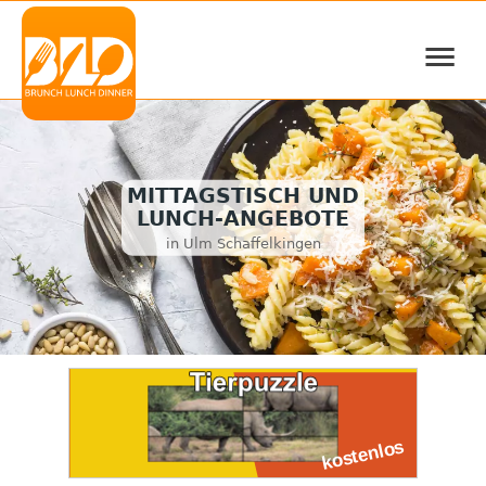
≡
MITTAGSTISCH UND
LUNCH-ANGEBOTE
in Ulm Schaffelkingen