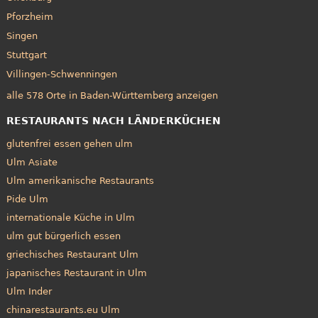
Pforzheim
Singen
Stuttgart
Villingen-Schwenningen
alle 578 Orte in Baden-Württemberg anzeigen
RESTAURANTS NACH LÄNDERKÜCHEN
glutenfrei essen gehen ulm
Ulm Asiate
Ulm amerikanische Restaurants
Pide Ulm
internationale Küche in Ulm
ulm gut bürgerlich essen
griechisches Restaurant Ulm
japanisches Restaurant in Ulm
Ulm Inder
chinarestaurants.eu Ulm