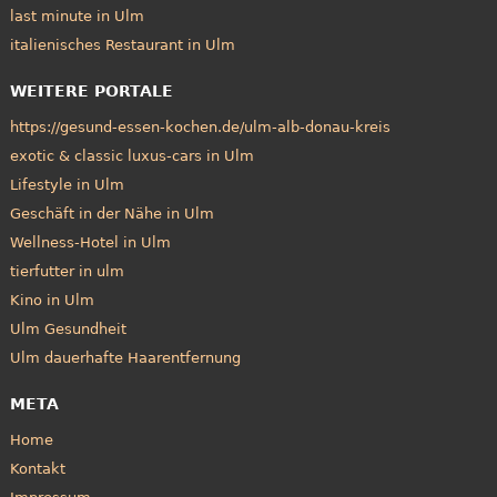
last minute in Ulm
italienisches Restaurant in Ulm
WEITERE PORTALE
https://gesund-essen-kochen.de/ulm-alb-donau-kreis
exotic & classic luxus-cars in Ulm
Lifestyle in Ulm
Geschäft in der Nähe in Ulm
Wellness-Hotel in Ulm
tierfutter in ulm
Kino in Ulm
Ulm Gesundheit
Ulm dauerhafte Haarentfernung
META
Home
Kontakt