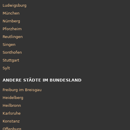
Ludwigsburg
München
Nürnberg
Pforzheim
Reutlingen
Singen
Sonthofen
Stuttgart
Sylt
ANDERE STÄDTE IM BUNDESLAND
Freiburg im Breisgau
Heidelberg
Heilbronn
Karlsruhe
Konstanz
Offenburg