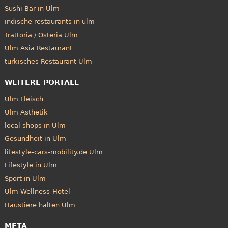
Sushi Bar in Ulm
indische restaurants in ulm
Trattoria / Osteria Ulm
Ulm Asia Restaurant
türkisches Restaurant Ulm
WEITERE PORTALE
Ulm Fleisch
Ulm Ästhetik
local shops in Ulm
Gesundheit in Ulm
lifestyle-cars-mobility.de Ulm
Lifestyle in Ulm
Sport in Ulm
Ulm Wellness-Hotel
Haustiere halten Ulm
META