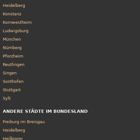
Heidelberg
Konstanz
Kornwestheim
Ludwigsburg
München
Nürnberg
Pforzheim
Reutlingen
Singen
Sonthofen
Stuttgart
Sylt
ANDERE STÄDTE IM BUNDESLAND
Freiburg im Breisgau
Heidelberg
Heilbronn