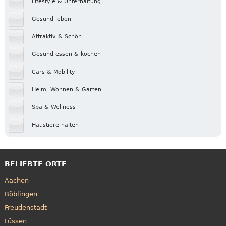
Lifestyle & Unterhaltung
Gesund leben
Attraktiv & Schön
Gesund essen & kochen
Cars & Mobility
Heim, Wohnen & Garten
Spa & Wellness
Haustiere halten
BELIEBTE ORTE
Aachen
Böblingen
Freudenstadt
Füssen