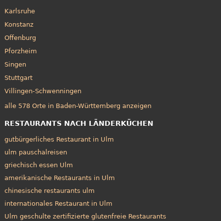
Karlsruhe
Konstanz
Offenburg
Pforzheim
Singen
Stuttgart
Villingen-Schwenningen
alle 578 Orte in Baden-Württemberg anzeigen
RESTAURANTS NACH LÄNDERKÜCHEN
gutbürgerliches Restaurant in Ulm
ulm pauschalreisen
griechisch essen Ulm
amerikanische Restaurants in Ulm
chinesische restaurants ulm
internationales Restaurant in Ulm
Ulm geschulte zertifizierte glutenfreie Restaurants