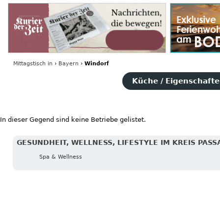
Mittagstisch
in
›
Bayern
›
Windorf
Küche / Eigenschaften
In dieser Gegend sind keine Betriebe gelistet.
GESUNDHEIT, WELLNESS, LIFESTYLE IM KREIS PASS
Spa & Wellness