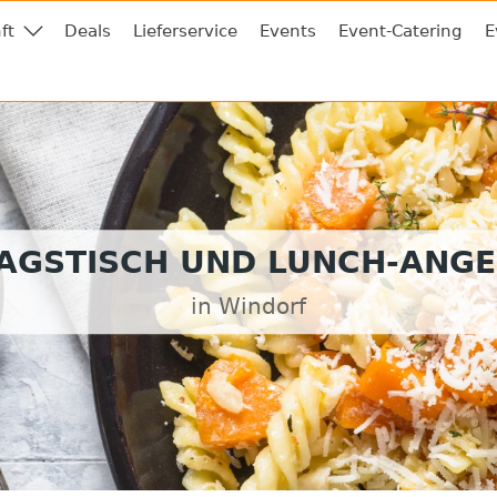
ft
Deals
Lieferservice
Events
Event-Catering
E
AGSTISCH UND LUNCH-ANG
in Windorf