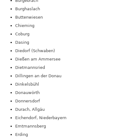
Burgebrach
Burghaslach
Buttenwiesen
Chieming
Coburg
Dasing
Diedorf (Schwaben)
Dießen am Ammersee
Dietmannsried
Dillingen an der Donau
Dinkelsbühl
Donauwörth
Donnersdorf
Durach, Allgäu
Eichendorf, Niederbayern
Emtmannsberg
Erding