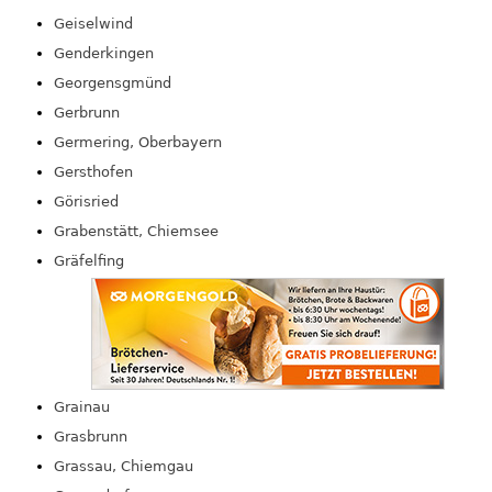
Geiselwind
Genderkingen
Georgensgmünd
Gerbrunn
Germering, Oberbayern
Gersthofen
Görisried
Grabenstätt, Chiemsee
Gräfelfing
Grainau
Grasbrunn
Grassau, Chiemgau