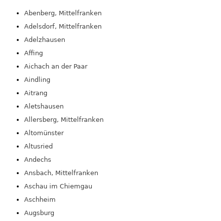
Abenberg, Mittelfranken
Adelsdorf, Mittelfranken
Adelzhausen
Affing
Aichach an der Paar
Aindling
Aitrang
Aletshausen
Allersberg, Mittelfranken
Altomünster
Altusried
Andechs
Ansbach, Mittelfranken
Aschau im Chiemgau
Aschheim
Augsburg