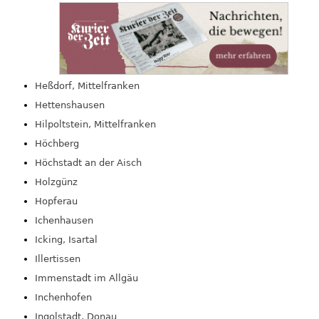
Heßdorf, Mittelfranken
Hettenshausen
Hilpoltstein, Mittelfranken
Höchberg
Höchstadt an der Aisch
Holzgünz
Hopferau
Ichenhausen
Icking, Isartal
Illertissen
Immenstadt im Allgäu
Inchenhofen
Ingolstadt, Donau