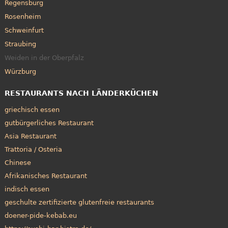
Regensburg
Rosenheim
Schweinfurt
Straubing
Weiden in der Oberpfalz
Würzburg
RESTAURANTS NACH LÄNDERKÜCHEN
griechisch essen
gutbürgerliches Restaurant
Asia Restaurant
Trattoria / Osteria
Chinese
Afrikanisches Restaurant
indisch essen
geschulte zertifizierte glutenfreie restaurants
doener-pide-kebab.eu