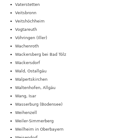
Vaterstetten
Veitsbronn
Veitshöchheim
Vogtareuth
Vöhringen (Iller)
Wachenroth
Wackersberg bei Bad Tölz
Wackersdorf
Wald, Ostallgäu
Walpertskirchen
Waltenhofen, Allgäu
Wang, Isar
Wasserburg (Bodensee)
Weihenzell
Weiler-Simmerberg
Weilheim in Oberbayern
Weisendorf