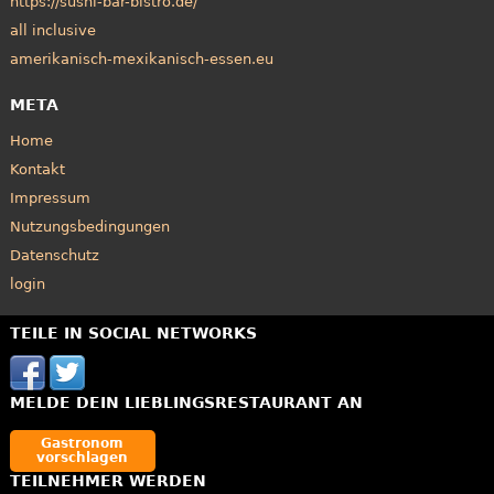
https://sushi-bar-bistro.de/
all inclusive
amerikanisch-mexikanisch-essen.eu
META
Home
Kontakt
Impressum
Nutzungsbedingungen
Datenschutz
login
TEILE IN SOCIAL NETWORKS
MELDE DEIN LIEBLINGSRESTAURANT AN
Gastronom
vorschlagen
TEILNEHMER WERDEN