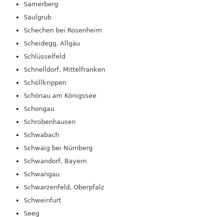
Samerberg
Saulgrub
Schechen bei Rosenheim
Scheidegg, Allgäu
Schlüsselfeld
Schnelldorf, Mittelfranken
Schöllkrippen
Schönau am Königssee
Schongau
Schrobenhausen
Schwabach
Schwaig bei Nürnberg
Schwandorf, Bayern
Schwangau
Schwarzenfeld, Oberpfalz
Schweinfurt
Seeg