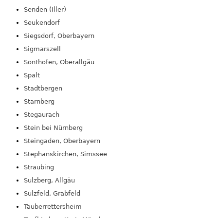
Senden (Iller)
Seukendorf
Siegsdorf, Oberbayern
Sigmarszell
Sonthofen, Oberallgäu
Spalt
Stadtbergen
Starnberg
Stegaurach
Stein bei Nürnberg
Steingaden, Oberbayern
Stephanskirchen, Simssee
Straubing
Sulzberg, Allgäu
Sulzfeld, Grabfeld
Tauberrettersheim