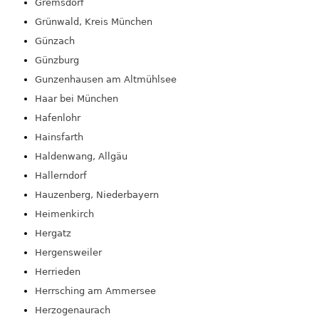
Gremsdorf
Grünwald, Kreis München
Günzach
Günzburg
Gunzenhausen am Altmühlsee
Haar bei München
Hafenlohr
Hainsfarth
Haldenwang, Allgäu
Hallerndorf
Hauzenberg, Niederbayern
Heimenkirch
Hergatz
Hergensweiler
Herrieden
Herrsching am Ammersee
Herzogenaurach