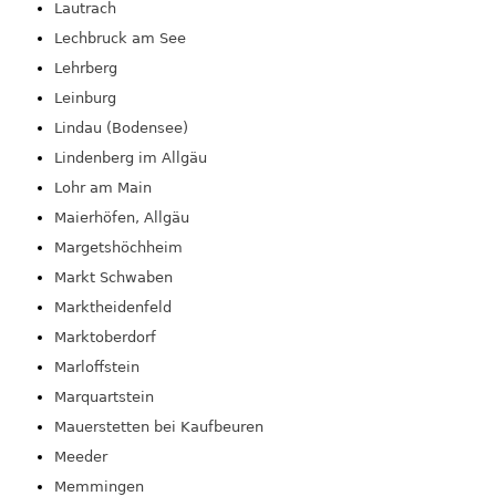
Lautrach
Lechbruck am See
Lehrberg
Leinburg
Lindau (Bodensee)
Lindenberg im Allgäu
Lohr am Main
Maierhöfen, Allgäu
Margetshöchheim
Markt Schwaben
Marktheidenfeld
Marktoberdorf
Marloffstein
Marquartstein
Mauerstetten bei Kaufbeuren
Meeder
Memmingen