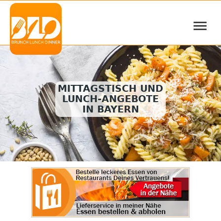
≡
MITTAGSTISCH UND
LUNCH-ANGEBOTE
IN BAYERN