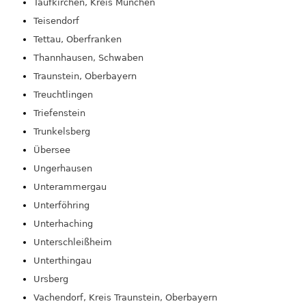
Taufkirchen, Kreis München
Teisendorf
Tettau, Oberfranken
Thannhausen, Schwaben
Traunstein, Oberbayern
Treuchtlingen
Triefenstein
Trunkelsberg
Übersee
Ungerhausen
Unterammergau
Unterföhring
Unterhaching
Unterschleißheim
Unterthingau
Ursberg
Vachendorf, Kreis Traunstein, Oberbayern