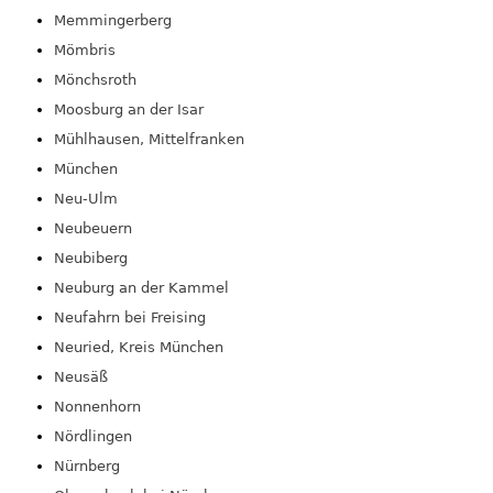
Memmingerberg
Mömbris
Mönchsroth
Moosburg an der Isar
Mühlhausen, Mittelfranken
München
Neu-Ulm
Neubeuern
Neubiberg
Neuburg an der Kammel
Neufahrn bei Freising
Neuried, Kreis München
Neusäß
Nonnenhorn
Nördlingen
Nürnberg