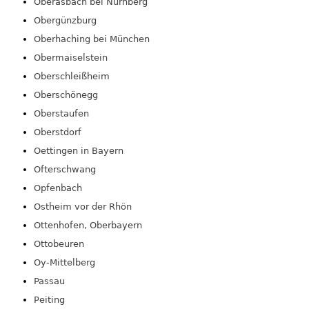
Oberasbach bei Nürnberg
Obergünzburg
Oberhaching bei München
Obermaiselstein
Oberschleißheim
Oberschönegg
Oberstaufen
Oberstdorf
Oettingen in Bayern
Ofterschwang
Opfenbach
Ostheim vor der Rhön
Ottenhofen, Oberbayern
Ottobeuren
Oy-Mittelberg
Passau
Peiting