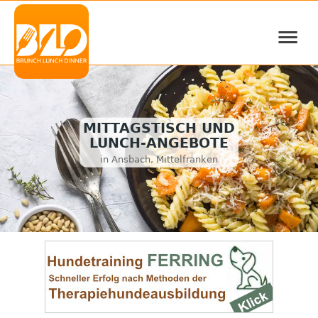
≡
MITTAGSTISCH UND
LUNCH-ANGEBOTE
in Ansbach, Mittelfranken