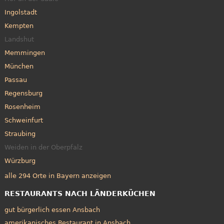
Ingolstadt
Kempten
Landshut
Memmingen
München
Passau
Regensburg
Rosenheim
Schweinfurt
Straubing
Weiden in der Oberpfalz
Würzburg
alle 294 Orte in Bayern anzeigen
RESTAURANTS NACH LÄNDERKÜCHEN
gut bürgerlich essen Ansbach
amerikanisches Restaurant in Ansbach