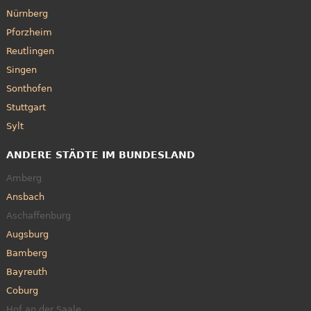
Nürnberg
Pforzheim
Reutlingen
Singen
Sonthofen
Stuttgart
Sylt
ANDERE STÄDTE IM BUNDESLAND
Amberg
Ansbach
Aschaffenburg
Augsburg
Bamberg
Bayreuth
Coburg
Hof an der Saale