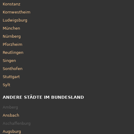
Konstanz
Kornwestheim
Ludwigsburg
München
Nürnberg
Pforzheim
Reutlingen
Singen
Sonthofen
Stuttgart
Sylt
ANDERE STÄDTE IM BUNDESLAND
Amberg
Ansbach
Aschaffenburg
Augsburg