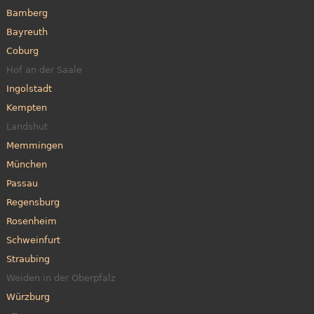
Bamberg
Bayreuth
Coburg
Hof an der Saale
Ingolstadt
Kempten
Landshut
Memmingen
München
Passau
Regensburg
Rosenheim
Schweinfurt
Straubing
Weiden in der Oberpfalz
Würzburg