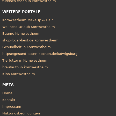
türkisch essen in kornwestheim
WEITERE PORTALE
Kornwestheim MakeUp & Hair
Wellness-Urlaub Kornwestheim
Bäume Kornwestheim
shop-local-best.de Kornwestheim
Gesundheit in Kornwestheim
https://gesund-essen-kochen.de/ludwigsburg
Tierfutter in Kornwestheim
brautauto in kornwestheim
Kino Kornwestheim
META
Home
Kontakt
Impressum
Nutzungsbedingungen