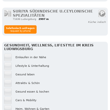
SURIYA SÜDINDISCHE U.CEYLONISCHE
SPEZIALITÄTEN
71636 Ludwigsburg
2997 m
Küche: indisch
telefonisch anfragen
request by phone
GESUNDHEIT, WELLNESS, LIFESTYLE IM KREIS
LUDWIGSBURG
Einkaufen in der Nähe
Lifestyle & Unterhaltung
Gesund leben
Attraktiv & Schön
Gesund essen & kochen
Cars & Mobility
Heim, Wohnen & Garten