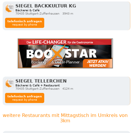
SIEGEL BACKKULTUR KG
Bäckerei & Café
70435 Stuttgart-Zuffenhausen
3943 m
telefonisch anfragen
request by phone
SIEGEL TELLERCHEN
Bäckerei & Café + Restaurant
70435 Stuttgart-Zuffenhausen
4124 m
telefonisch anfragen
request by phone
weitere Restaurants mit Mittagstisch im Umkreis von
3km