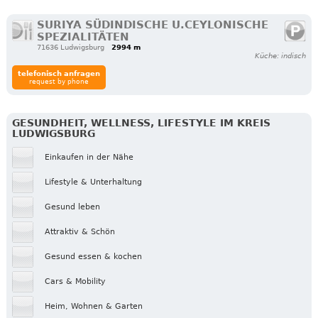
SURIYA SÜDINDISCHE U.CEYLONISCHE
SPEZIALITÄTEN
71636 Ludwigsburg
2994 m
Küche: indisch
telefonisch anfragen
request by phone
GESUNDHEIT, WELLNESS, LIFESTYLE IM KREIS
LUDWIGSBURG
Einkaufen in der Nähe
Lifestyle & Unterhaltung
Gesund leben
Attraktiv & Schön
Gesund essen & kochen
Cars & Mobility
Heim, Wohnen & Garten