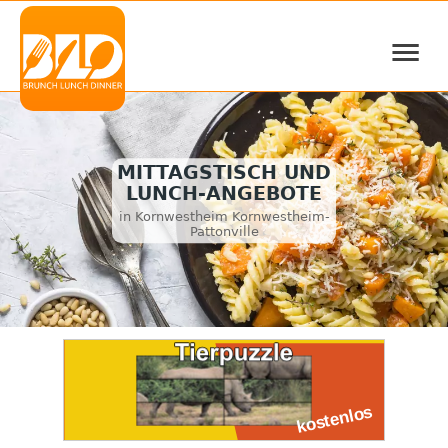
≡
MITTAGSTISCH UND
LUNCH-ANGEBOTE
in Kornwestheim Kornwestheim-
Pattonville