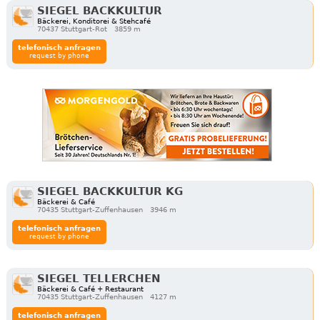
SIEGEL BACKKULTUR
Bäckerei, Konditorei & Stehcafé
70437 Stuttgart-Rot
3859 m
telefonisch anfragen
request by phone
SIEGEL BACKKULTUR KG
Bäckerei & Café
70435 Stuttgart-Zuffenhausen
3946 m
telefonisch anfragen
request by phone
SIEGEL TELLERCHEN
Bäckerei & Café + Restaurant
70435 Stuttgart-Zuffenhausen
4127 m
telefonisch anfragen