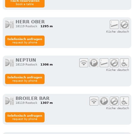
Tisch reservieren
book a table
HERR OBER
18119 Rostock
1295 m
Küche: deutsch
telefonisch anfragen
request by phone
NEPTUN
18119 Rostock
1306 m
Küche: deutsch
telefonisch anfragen
request by phone
BROILER BAR
18119 Rostock
1307 m
Küche: deutsch
telefonisch anfragen
request by phone