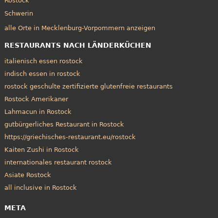
Rostock
Schwerin
alle Orte in Mecklenburg-Vorpommern anzeigen
RESTAURANTS NACH LÄNDERKÜCHEN
italienisch essen rostock
indisch essen in rostock
rostock geschulte zertifizierte glutenfreie restaurants
Rostock Amerikaner
Lahmacun in Rostock
gutbürgerliches Restaurant in Rostock
https://griechisches-restaurant.eu/rostock
Kaiten Zushi in Rostock
internationales restaurant rostock
Asiate Rostock
all inclusive in Rostock
META