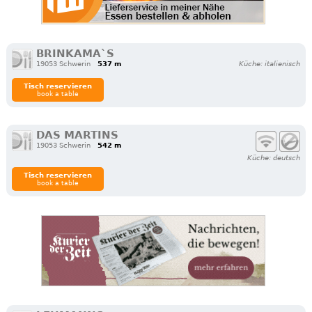
BRINKAMA`S
19053 Schwerin
537 m
Küche: italienisch
Tisch reservieren
book a table
DAS MARTINS
19053 Schwerin
542 m
Küche: deutsch
Tisch reservieren
book a table