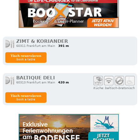
ZIMT & KORIANDER
60311 Frankfurt am Main
391 m
Tisch reservieren
book a table
BALTIQUE DELI
60313 Frankfurt am Main
420 m
Küche: baltisch-bretonisch
Tisch reservieren
book a table