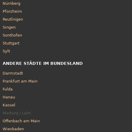
Nürnberg
Pforzheim
Reutlingen
Singen
Sonthofen
Stuttgart
Sylt
ANDERE STÄDTE IM BUNDESLAND
Darmstadt
Frankfurt am Main
Fulda
Hanau
Kassel
Marburg / Lahn
Offenbach am Main
Wiesbaden