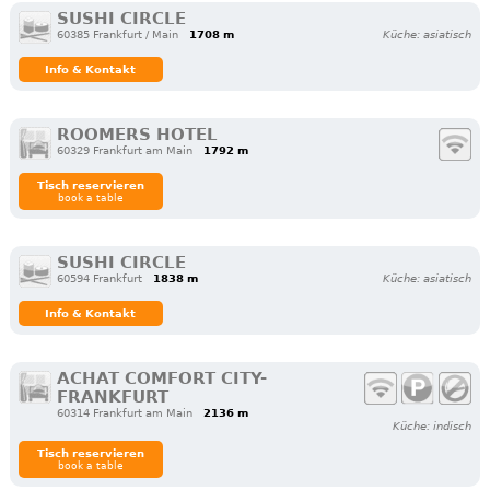
SUSHI CIRCLE
60385 Frankfurt / Main
1708 m
Küche: asiatisch
Info & Kontakt
ROOMERS HOTEL
60329 Frankfurt am Main
1792 m
Tisch reservieren
book a table
SUSHI CIRCLE
60594 Frankfurt
1838 m
Küche: asiatisch
Info & Kontakt
ACHAT COMFORT CITY-
FRANKFURT
60314 Frankfurt am Main
2136 m
Küche: indisch
Tisch reservieren
book a table