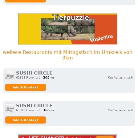
weitere Restaurants mit Mittagstisch im Umkreis von
3km
SUSHI CIRCLE
61313 Frankfurt
205 m
Küche: asiatisch
Info & Kontakt
SUSHI CIRCLE
61313 Frankfurt
366 m
Küche: asiatisch
Info & Kontakt