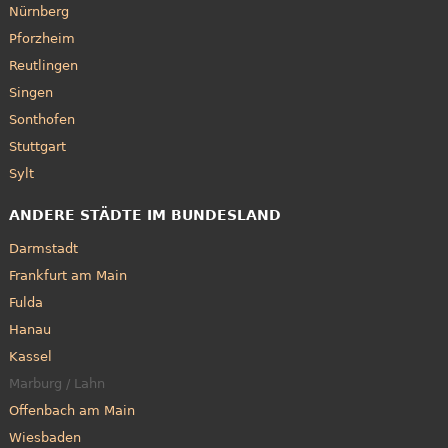
Nürnberg
Pforzheim
Reutlingen
Singen
Sonthofen
Stuttgart
Sylt
ANDERE STÄDTE IM BUNDESLAND
Darmstadt
Frankfurt am Main
Fulda
Hanau
Kassel
Marburg / Lahn
Offenbach am Main
Wiesbaden