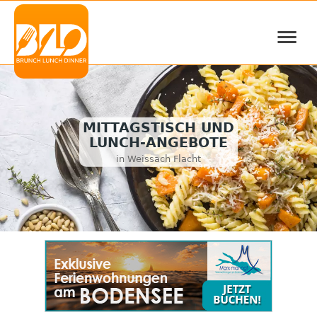
≡
MITTAGSTISCH UND
LUNCH-ANGEBOTE
in Weissach Flacht