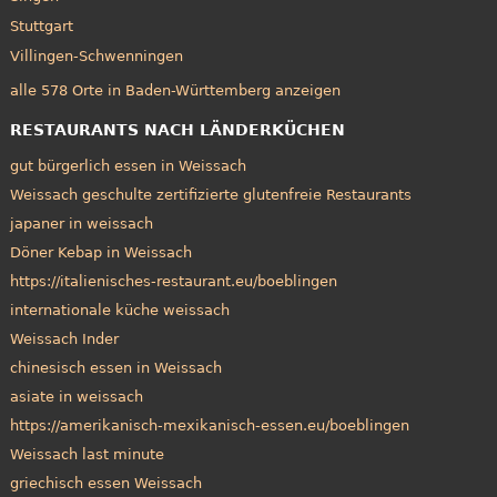
Stuttgart
Villingen-Schwenningen
alle 578 Orte in Baden-Württemberg anzeigen
RESTAURANTS NACH LÄNDERKÜCHEN
gut bürgerlich essen in Weissach
Weissach geschulte zertifizierte glutenfreie Restaurants
japaner in weissach
Döner Kebap in Weissach
https://italienisches-restaurant.eu/boeblingen
internationale küche weissach
Weissach Inder
chinesisch essen in Weissach
asiate in weissach
https://amerikanisch-mexikanisch-essen.eu/boeblingen
Weissach last minute
griechisch essen Weissach