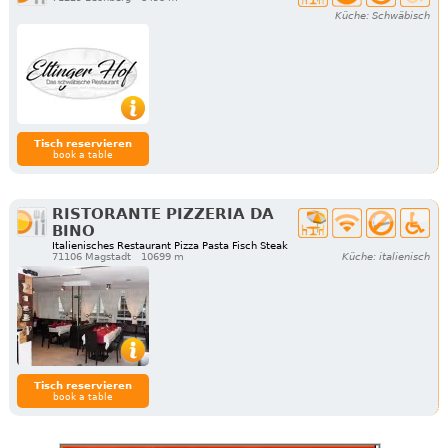
Küche: Schwäbisch
Tisch reservieren
book a table
RISTORANTE PIZZERIA DA
BINO
Italienisches Restaurant Pizza Pasta Fisch Steak
71106 Magstadt
10699 m
Küche: italienisch
Tisch reservieren
book a table