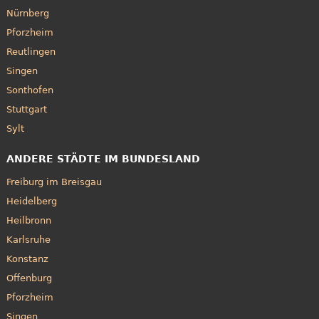
Nürnberg
Pforzheim
Reutlingen
Singen
Sonthofen
Stuttgart
Sylt
ANDERE STÄDTE IM BUNDESLAND
Freiburg im Breisgau
Heidelberg
Heilbronn
Karlsruhe
Konstanz
Offenburg
Pforzheim
Singen