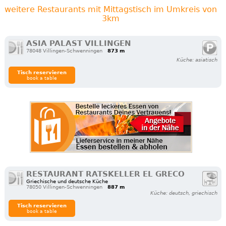
weitere Restaurants mit Mittagstisch im Umkreis von
3km
ASIA PALAST VILLINGEN
78048 Villingen-Schwenningen
873 m
Küche: asiatisch
Tisch reservieren
book a table
RESTAURANT RATSKELLER EL GRECO
Griechische und deutsche Küche
78050 Villingen-Schwenningen
887 m
Küche: deutsch, griechisch
Tisch reservieren
book a table