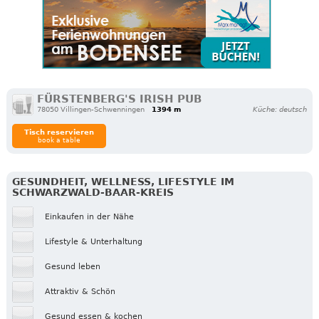
FÜRSTENBERG'S IRISH PUB
78050 Villingen-Schwenningen
1394 m
Küche: deutsch
Tisch reservieren
book a table
GESUNDHEIT, WELLNESS, LIFESTYLE IM
SCHWARZWALD-BAAR-KREIS
Einkaufen in der Nähe
Lifestyle & Unterhaltung
Gesund leben
Attraktiv & Schön
Gesund essen & kochen