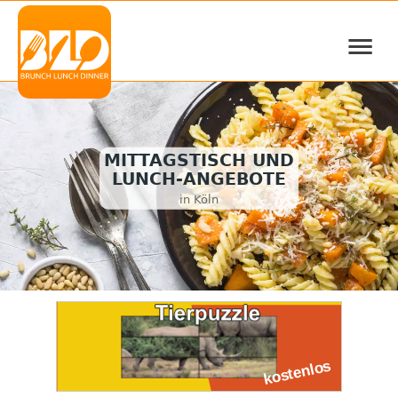
≡
MITTAGSTISCH UND
LUNCH-ANGEBOTE
in Köln