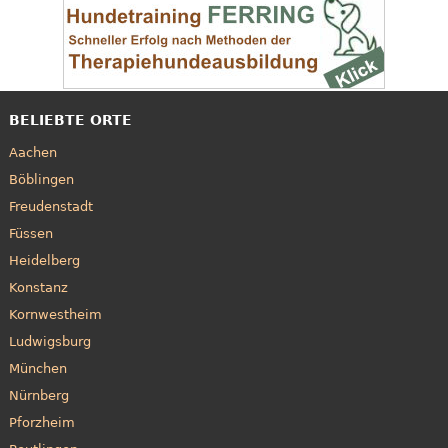
BELIEBTE ORTE
Aachen
Böblingen
Freudenstadt
Füssen
Heidelberg
Konstanz
Kornwestheim
Ludwigsburg
München
Nürnberg
Pforzheim