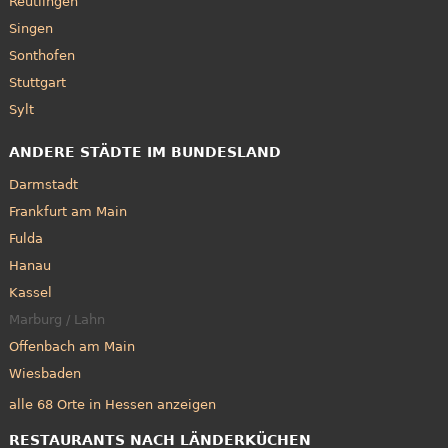
Reutlingen
Singen
Sonthofen
Stuttgart
Sylt
ANDERE STÄDTE IM BUNDESLAND
Darmstadt
Frankfurt am Main
Fulda
Hanau
Kassel
Marburg / Lahn
Offenbach am Main
Wiesbaden
alle 68 Orte in Hessen anzeigen
RESTAURANTS NACH LÄNDERKÜCHEN