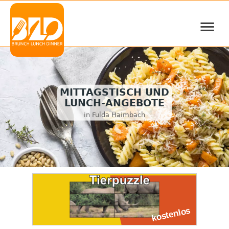
≡
MITTAGSTISCH UND
LUNCH-ANGEBOTE
in Fulda Haimbach