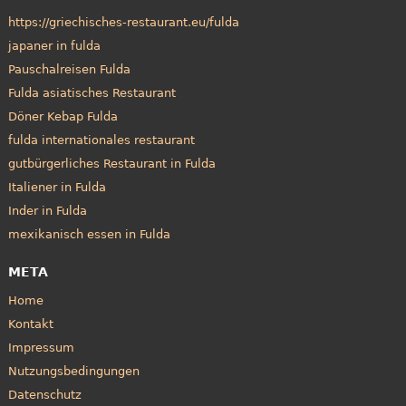
https://griechisches-restaurant.eu/fulda
japaner in fulda
Pauschalreisen Fulda
Fulda asiatisches Restaurant
Döner Kebap Fulda
fulda internationales restaurant
gutbürgerliches Restaurant in Fulda
Italiener in Fulda
Inder in Fulda
mexikanisch essen in Fulda
META
Home
Kontakt
Impressum
Nutzungsbedingungen
Datenschutz