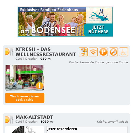
XFRESH - DAS
WELLNESSRESTAURANT
01067 Dresden
959 m
Küche: bewusste Küche, gesunde Küche
Tisch reservieren
book a table
MAX-ALTSTADT
01067 Dresden
1020 m
Küche: amerikanisch
Jetzt reservieren