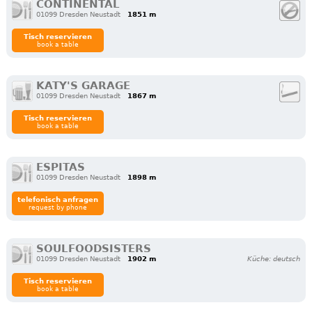
CONTINENTAL
01099 Dresden Neustadt
1851 m
Tisch reservieren
book a table
KATY'S GARAGE
01099 Dresden Neustadt
1867 m
Tisch reservieren
book a table
ESPITAS
01099 Dresden Neustadt
1898 m
telefonisch anfragen
request by phone
SOULFOODSISTERS
01099 Dresden Neustadt
1902 m
Küche: deutsch
Tisch reservieren
book a table