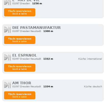
L´ ART DE VIE
01097 Dresden
1256 m
Tisch reservieren
book a table
DIE PASTAMANUFAKTUR
01097 Dresden Neustadt
1300 m
Tisch reservieren
book a table
EL ESPANOL
01097 Dresden Neustadt
1332 m
Küche: international
Tisch reservieren
book a table
AM THOR
01097 Dresden Neustadt
1334 m
Küche: deutsch
Tisch reservieren
book a table