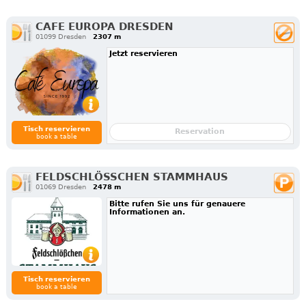
CAFE EUROPA DRESDEN
01099 Dresden
2307 m
Jetzt reservieren
Tisch reservieren
Reservation
book a table
FELDSCHLÖSSCHEN STAMMHAUS
01069 Dresden
2478 m
Bitte rufen Sie uns für genauere
Informationen an.
Tisch reservieren
book a table