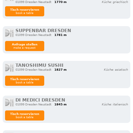
01099 Dresden Neustadt
1770 m
Küche: griechisch
Tisch reservieren
book a table
SUPPENBAR DRESDEN
01099 Dresden Neustadt
1781 m
Anfrage stellen
make a request
TANOSHIMU SUSHI
01099 Dresden Neustadt
1827 m
Küche: asiatisch
Tisch reservieren
book a table
DI MEDICI DRESDEN
01099 Dresden Neustadt
1845 m
Küche: italienisch
Tisch reservieren
book a table