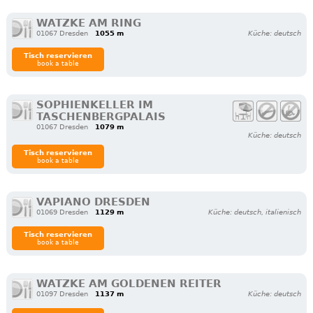
WATZKE AM RING
01067 Dresden
1055 m
Küche: deutsch
Tisch reservieren
book a table
SOPHIENKELLER IM
TASCHENBERGPALAIS
01067 Dresden
1079 m
Küche: deutsch
Tisch reservieren
book a table
VAPIANO DRESDEN
01069 Dresden
1129 m
Küche: deutsch, italienisch
Tisch reservieren
book a table
WATZKE AM GOLDENEN REITER
01097 Dresden
1137 m
Küche: deutsch