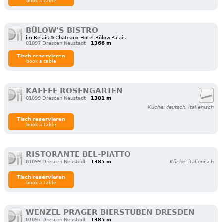
book a table
BÜLOW'S BISTRO
im Relais & Chateaux Hotel Bülow Palais
01097 Dresden Neustadt
1366 m
Tisch reservieren
book a table
KAFFEE ROSENGARTEN
01099 Dresden Neustadt
1381 m
Küche: deutsch, italienisch
Tisch reservieren
book a table
RISTORANTE BEL-PIATTO
01099 Dresden Neustadt
1385 m
Küche: italienisch
Tisch reservieren
book a table
WENZEL PRAGER BIERSTUBEN DRESDEN
01097 Dresden Neustadt
1385 m