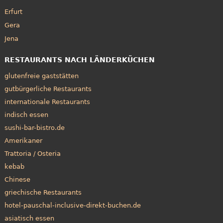
Erfurt
Gera
Jena
RESTAURANTS NACH LÄNDERKÜCHEN
glutenfreie gaststätten
gutbürgerliche Restaurants
internationale Restaurants
indisch essen
sushi-bar-bistro.de
Amerikaner
Trattoria / Osteria
kebab
Chinese
griechische Restaurants
hotel-pauschal-inclusive-direkt-buchen.de
asiatisch essen