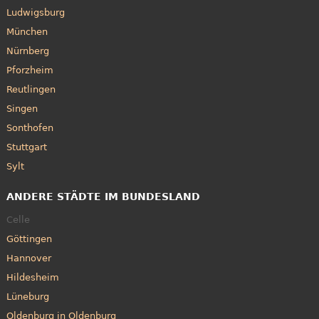
Ludwigsburg
München
Nürnberg
Pforzheim
Reutlingen
Singen
Sonthofen
Stuttgart
Sylt
ANDERE STÄDTE IM BUNDESLAND
Celle
Göttingen
Hannover
Hildesheim
Lüneburg
Oldenburg in Oldenburg