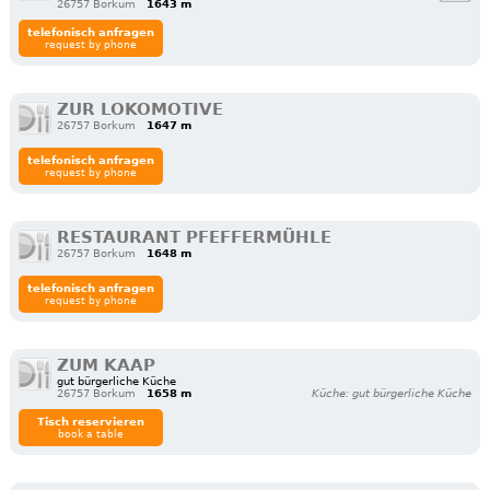
26757 Borkum
1643 m
telefonisch anfragen
request by phone
ZUR LOKOMOTIVE
26757 Borkum
1647 m
telefonisch anfragen
request by phone
RESTAURANT PFEFFERMÜHLE
26757 Borkum
1648 m
telefonisch anfragen
request by phone
ZUM KAAP
gut bürgerliche Küche
26757 Borkum
1658 m
Küche: gut bürgerliche Küche
Tisch reservieren
book a table