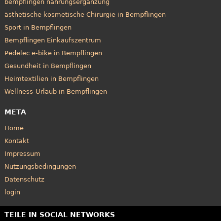
bempflingen nahrungsergänzung
ästhetische kosmetische Chirurgie in Bempflingen
Sport in Bempflingen
Bempflingen Einkaufszentrum
Pedelec e-bike in Bempflingen
Gesundheit in Bempflingen
Heimtextilien in Bempflingen
Wellness-Urlaub in Bempflingen
META
Home
Kontakt
Impressum
Nutzungsbedingungen
Datenschutz
login
TEILE IN SOCIAL NETWORKS