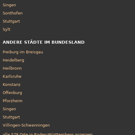
Singen
Sonthofen
Stuttgart
Sylt
ANDERE STÄDTE IM BUNDESLAND
Freiburg im Breisgau
Heidelberg
Heilbronn
Karlsruhe
Konstanz
Offenburg
Pforzheim
Singen
Stuttgart
Villingen-Schwenningen
alle 578 Orte in Baden-Württemberg anzeigen