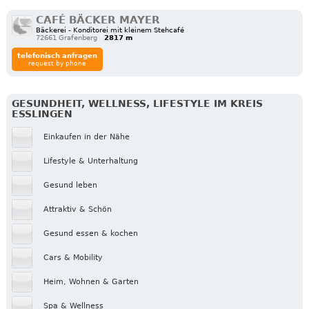
CAFÉ BÄCKER MAYER
Bäckerei - Konditorei mit kleinem Stehcafé
72661 Grafenberg
2817 m
telefonisch anfragen
request by phone
GESUNDHEIT, WELLNESS, LIFESTYLE IM KREIS
ESSLINGEN
Einkaufen in der Nähe
Lifestyle & Unterhaltung
Gesund leben
Attraktiv & Schön
Gesund essen & kochen
Cars & Mobility
Heim, Wohnen & Garten
Spa & Wellness