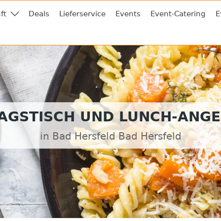
ft
Deals
Lieferservice
Events
Event-Catering
E
AGSTISCH UND LUNCH-ANG
in Bad Hersfeld Bad Hersfeld