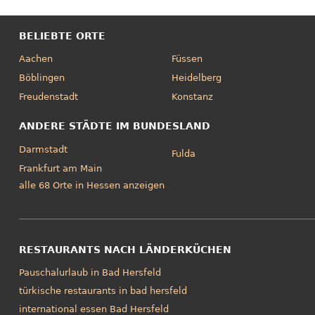
BELIEBTE ORTE
Aachen
Füssen
Böblingen
Heidelberg
Freudenstadt
Konstanz
ANDERE STÄDTE IM BUNDESLAND
Darmstadt
Fulda
Frankfurt am Main
alle 68 Orte in Hessen anzeigen
RESTAURANTS NACH LÄNDERKÜCHEN
Pauschalurlaub in Bad Hersfeld
türkische restaurants in bad hersfeld
international essen Bad Hersfeld