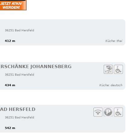
36251 Bad Hersfeld
412 m
Küche: thai
ERSCHÄNKE JOHANNESBERG
36251 Bad Hersfeld
434 m
Küche: deutsch
BAD HERSFELD
36251 Bad Hersfeld
542 m