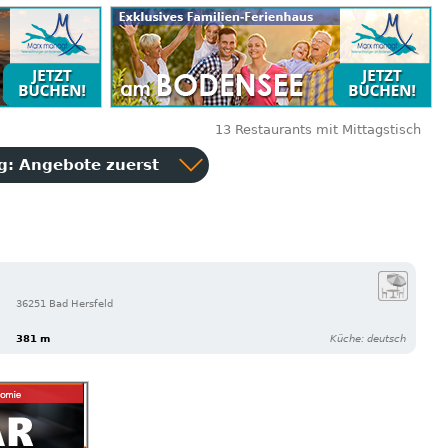
13 Restaurants mit Mittagstisch
ng:
Angebote zuerst
36251 Bad Hersfeld
381 m
Küche: deutsch