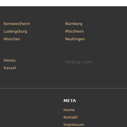
Kornwestheim
Nürnberg
Ludwigsburg
Pforzheim
München
Reutlingen
Hanau
Marburg / Lahn
Kassel
META
Home
Kontakt
Impressum