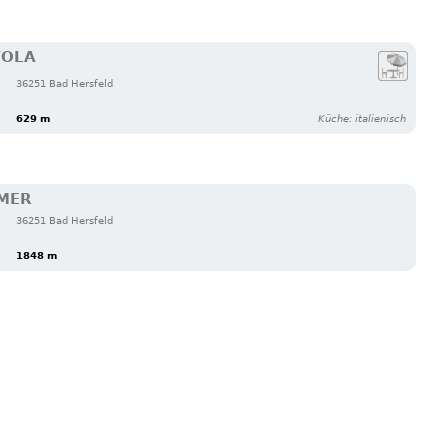
VOLA
36251 Bad Hersfeld
629 m
Küche: italienisch
SMER
36251 Bad Hersfeld
1848 m