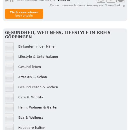
Küche: chinesisch, Sushi, Teppanyaki, Show-Cooking
Tisch reservieren
book a table
GESUNDHEIT, WELLNESS, LIFESTYLE IM KREIS
GÖPPINGEN
Einkaufen in der Nähe
Lifestyle & Unterhaltung
Gesund leben
Attraktiv & Schön
Gesund essen & kochen
Cars & Mobility
Heim, Wohnen & Garten
Spa & Wellness
Haustiere halten